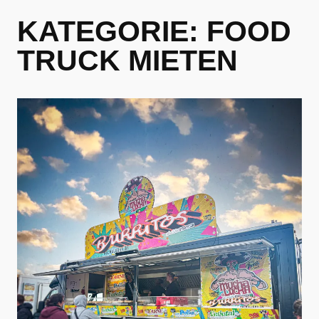
Zum
KATEGORIE:
FOOD
Inhalt
springen
TRUCK MIETEN