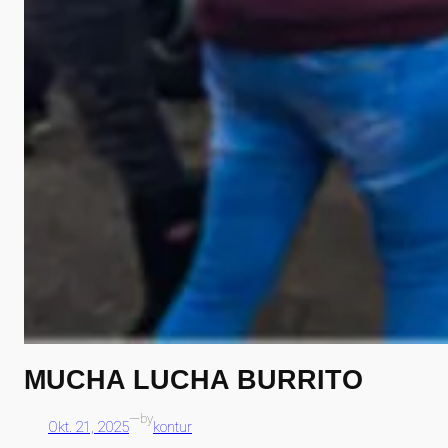
MUCHA LUCHA BURRITO
—
by
Okt. 21, 2025
kontur